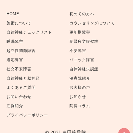
HOME
初めての方へ
施術について
カウンセリングについて
自律神経チェックリスト
更年期障害
睡眠障害
副腎疲労症候群
起立性調節障害
不安障害
適応障害
パニック障害
社交不安障害
自律神経失調症
自律神経と脳神経
治療院紹介
よくあるご質問
お客様の声
お問い合わせ
お知らせ
症例紹介
院長コラム
プライバシーポリシー
©️ 2021 豊田接骨院.