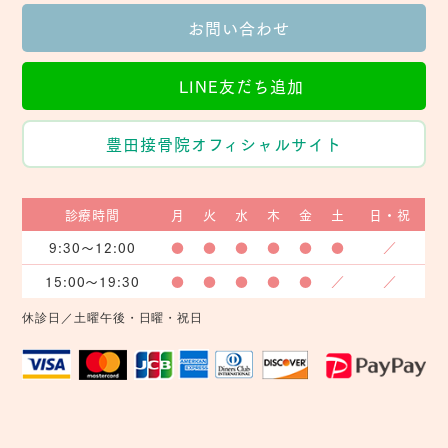
お問い合わせ
LINE友だち追加
豊田接骨院オフィシャルサイト
診療時間
月
火
水
木
金
土
日・祝
9:30〜12:00
●
●
●
●
●
●
／
15:00〜19:30
●
●
●
●
●
／
／
休診日／土曜午後・日曜・祝日