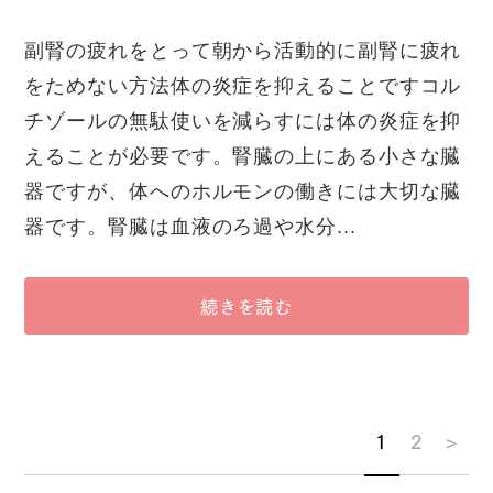
副腎の疲れをとって朝から活動的に副腎に疲れ
をためない方法体の炎症を抑えることですコル
チゾールの無駄使いを減らすには体の炎症を抑
えることが必要です。腎臓の上にある小さな臓
器ですが、体へのホルモンの働きには大切な臓
器です。腎臓は血液のろ過や水分...
続きを読む
1
2
>