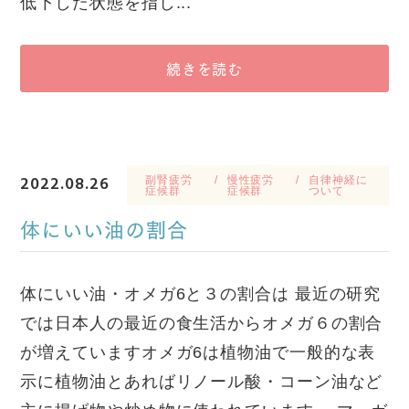
低下した状態を指し...
続きを読む
2022.08.26
副腎疲労
慢性疲労
自律神経に
症候群
症候群
ついて
体にいい油の割合
体にいい油・オメガ6と３の割合は 最近の研究
では日本人の最近の食生活からオメガ６の割合
が増えていますオメガ6は植物油で一般的な表
示に植物油とあればリノール酸・コーン油など