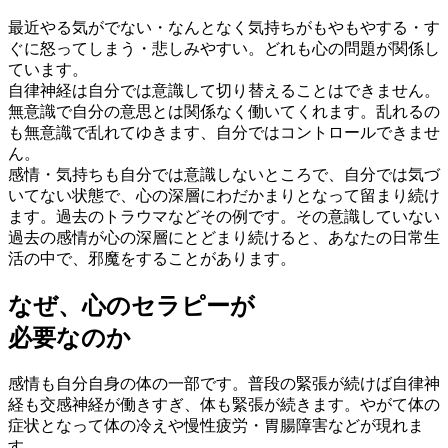
最近やる気がでない・なんとなく気持ちがもやもやする・す
ぐに怒ってしまう・悲しみやすい。どれも心の問題が関係し
ています。
自律神経は自分では意識して切り替えることはできません。
無意識で自分の意思とは関係なく働いてくれます。乱れるの
も無意識で乱れてゆきます、自分ではコントロールできませ
ん。
感情・気持ちも自分では意識しないところで、自分では気づ
いてない状態で、心の深層にわだかまりとなって留まり続け
ます。過去のトラウマなどその例です。その意識していない
過去の感情が心の深層にとどまり続けると、あなたの日常生
活の中で、邪魔をすることがあります。
なぜ、心のセラピーが
必要なのか
感情も自分自身の体の一部です。普段の緊張が続けば自律神
経も交感神経が働きすぎ、体も緊張が続きます。やがて体の
症状となって体の冷えや慢性疲労・胃腸障害などが現れま
す。