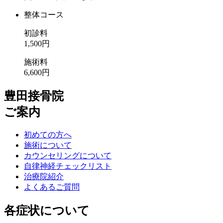
整体コース
初診料
1,500円
施術料
6,600円
豊田接骨院
ご案内
初めての方へ
施術について
カウンセリングについて
自律神経チェックリスト
治療院紹介
よくあるご質問
各症状について