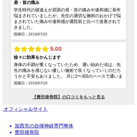
オフィシャルサイト
加西市の自律神経専門整体
豊田接骨院