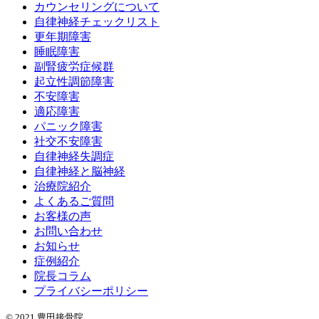
カウンセリングについて
自律神経チェックリスト
更年期障害
睡眠障害
副腎疲労症候群
起立性調節障害
不安障害
適応障害
パニック障害
社交不安障害
自律神経失調症
自律神経と脳神経
治療院紹介
よくあるご質問
お客様の声
お問い合わせ
お知らせ
症例紹介
院長コラム
プライバシーポリシー
©️ 2021 豊田接骨院.