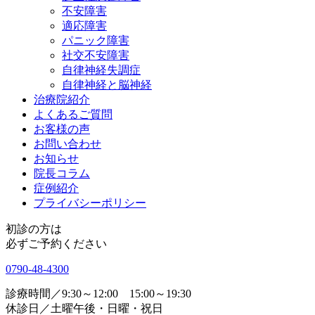
不安障害
適応障害
パニック障害
社交不安障害
自律神経失調症
自律神経と脳神経
治療院紹介
よくあるご質問
お客様の声
お問い合わせ
お知らせ
院長コラム
症例紹介
プライバシーポリシー
初診の方は
必ずご予約ください
0790-48-4300
診療時間／9:30～12:00 15:00～19:30
休診日／土曜午後・日曜・祝日