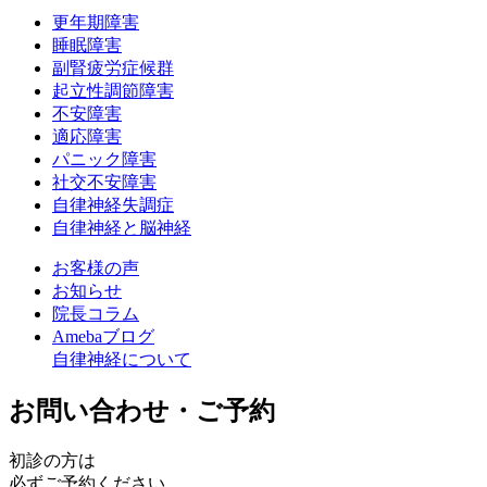
更年期障害
睡眠障害
副腎疲労症候群
起立性調節障害
不安障害
適応障害
パニック障害
社交不安障害
自律神経失調症
自律神経と脳神経
お客様の声
お知らせ
院長コラム
Amebaブログ
自律神経について
お問い合わせ・ご予約
初診の方は
必ずご予約ください