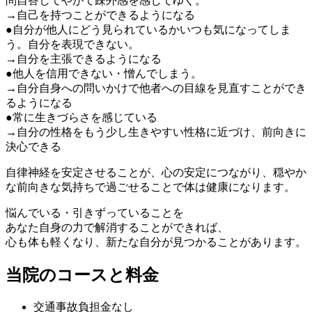
問自答してやがて疎外感を感じてゆく。
→自己を持つことができるようになる
●自分が他人にどう見られているかいつも気になってしま
う。自分を表現できない。
→自分を主張できるようになる
●他人を信用できない・憎んでしまう。
→自分自身への問いかけで他者への目線を見直すことができ
るようになる
●常に生きづらさを感じている
→自分の性格をもう少し生きやすい性格に近づけ、前向きに
決心できる
自律神経を安定させることが、心の安定につながり、穏やか
な前向きな気持ちで過ごせることで体は健康になります。
悩んでいる・引きずっていることを
あなた自身の力で解消することができれば、
心も体も軽くなり、新たな自分が見つかることがあります。
当院のコースと料金
交通事故負担金なし