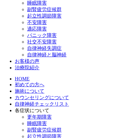
睡眠障害
副腎疲労症候群
起立性調節障害
不安障害
適応障害
パニック障害
社交不安障害
自律神経失調症
自律神経と脳神経
お客様の声
治療院紹介
HOME
初めての方へ
施術について
カウンセリングについて
自律神経チェックリスト
各症状について
更年期障害
睡眠障害
副腎疲労症候群
起立性調節障害