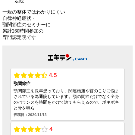
一般の整体ではわかりにくい
自律神経症状・
顎関節症のセミナーに
累計260時間参加
の
専門認定院
です