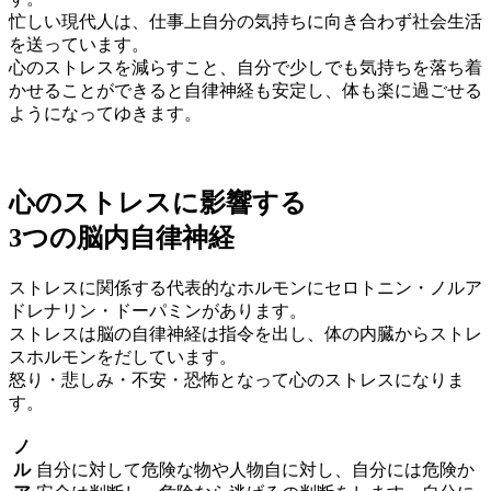
忙しい現代人は、仕事上自分の気持ちに向き合わず社会生活
を送っています。
心のストレスを減らすこと、自分で少しでも気持ちを落ち着
かせることができると自律神経も安定し、体も楽に過ごせる
ようになってゆきます。
心のストレスに影響する
3つの脳内自律神経
ストレスに関係する代表的なホルモンにセロトニン・ノルア
ドレナリン・ドーパミンがあります。
ストレスは脳の自律神経は指令を出し、体の内臓からストレ
スホルモンをだしています。
怒り・悲しみ・不安・恐怖となって心のストレスになりま
す。
ノ
ル
自分に対して危険な物や人物自に対し、自分には危険か