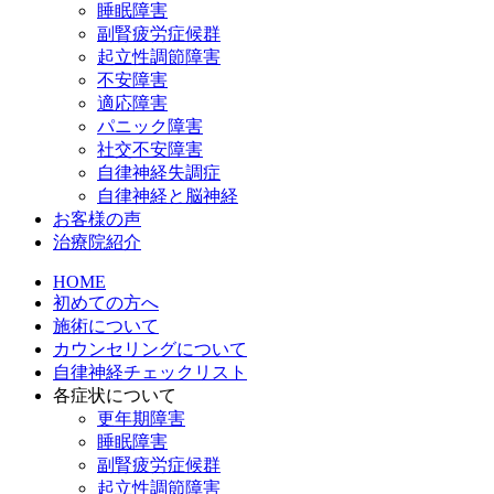
睡眠障害
副腎疲労症候群
起立性調節障害
不安障害
適応障害
パニック障害
社交不安障害
自律神経失調症
自律神経と脳神経
お客様の声
治療院紹介
HOME
初めての方へ
施術について
カウンセリングについて
自律神経チェックリスト
各症状について
更年期障害
睡眠障害
副腎疲労症候群
起立性調節障害