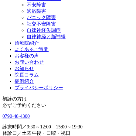
不安障害
適応障害
パニック障害
社交不安障害
自律神経失調症
自律神経と脳神経
治療院紹介
よくあるご質問
お客様の声
お問い合わせ
お知らせ
院長コラム
症例紹介
プライバシーポリシー
初診の方は
必ずご予約ください
0790-48-4300
診療時間／9:30～12:00 15:00～19:30
休診日／土曜午後・日曜・祝日