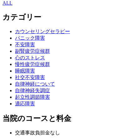
ALL
カテゴリー
カウンセリングセラピー
パニック障害
不安障害
副腎疲労症候群
心のストレス
慢性疲労症候群
睡眠障害
社交不安障害
自律神経について
自律神経失調症
起立性調節障害
適応障害
当院のコースと料金
交通事故負担金なし