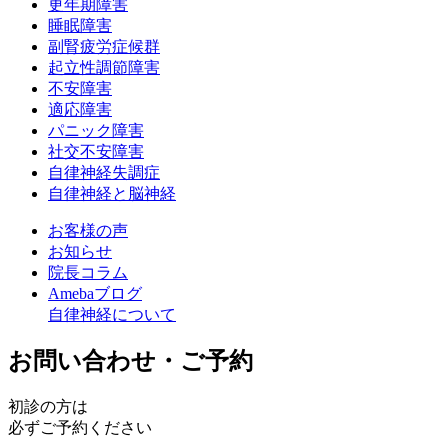
更年期障害
睡眠障害
副腎疲労症候群
起立性調節障害
不安障害
適応障害
パニック障害
社交不安障害
自律神経失調症
自律神経と脳神経
お客様の声
お知らせ
院長コラム
Amebaブログ
自律神経について
お問い合わせ・ご予約
初診の方は
必ずご予約ください