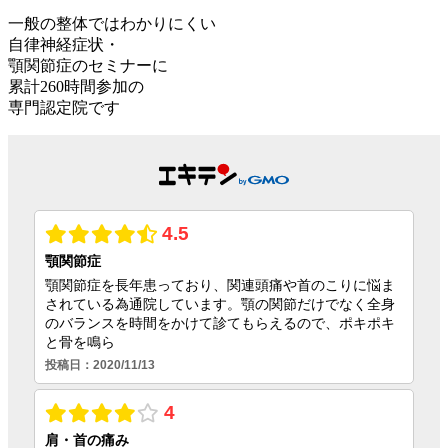
一般の整体ではわかりにくい
自律神経症状・
顎関節症のセミナーに
累計260時間参加
の
専門認定院
です