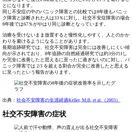
とになります。
同じ不安症の中のパニック障害との比較では8年後もパニッ
ク障害と診断された人は33％に対し、社交不安症障害の場合
8年後では67％がやはり同じ診断となっています。
治療を受けないまま放置すると慢性化しやすく、人とのかか
わりを避けるようになることがあります。
長期追跡研究では、社交不安障害は完全には改善しにくい傾
向が示されており、8年追跡の自然経過研究では約3分の1し
か完全に改善したと思えるに至ったに過ぎないのに対し、パ
ニック障害では 2/3 を超える割合が完全に改善したと思える
に至ったという報告があります。
出典：
社会不安障害の生涯経過Keller, M.B. et al.（2003）
社交不安障害の症状