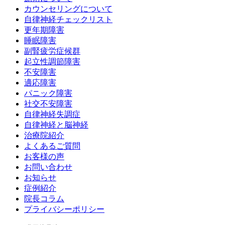
カウンセリングについて
自律神経チェックリスト
更年期障害
睡眠障害
副腎疲労症候群
起立性調節障害
不安障害
適応障害
パニック障害
社交不安障害
自律神経失調症
自律神経と脳神経
治療院紹介
よくあるご質問
お客様の声
お問い合わせ
お知らせ
症例紹介
院長コラム
プライバシーポリシー