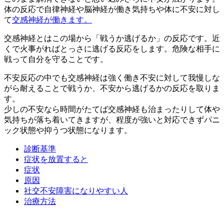
体の反応で自律神経や脳神経が働き気持ちや体に不安に対し
て
交感神経が働きます。
交感神経とはこの場から「戦うか逃げるか」の反応です。近
くで火事がればとっさに逃げる反応をします。危険な相手に
戦って自分を守ることです。
不安反応の中でも交感神経は強く働き
不安に対して我慢しな
がら耐えることで戦うか、不安から逃げるかの反応を取りま
す。
少しの不安なら時間がたてば交感神経も治まったりして体や
気持ちが落ち着いてきますが、程度が強いと対応できずパニ
ック状態や抑うつ状態になります。
診断基準
症状を放置すると
症状
原因
社交不安障害になりやすい人
治療方法