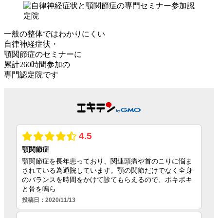
一般の整体ではわかりにくい
自律神経症状・
顎関節症のセミナーに
累計260時間参加
の
専門認定院
です