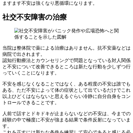
ますます不安は強くなり悪循環になります。
社交不安障害の治療
当院は整体院で薬による治療はありません。抗不安薬などは
病院で出されます。
認知行動療法とカウンセリングで問題となっている対人関係
と不安について改善できるところは新たな行動を少しずつ行
っていくことになります。
不安を感じなくなることではなく、ある程度の不安は誰でも
ある、ただ不安によって体の症状として出ているだけでこれ
以上ひどくはならないと思えるぐらい冷静に自分自身をコン
トロールできることです。
人前で話すとドキドキが止まらないなどの不安は、今までの
経験の中で極度に不安が強まる結果で条件反射になっていま
す。
これを正すには新たな条件を練習して安心であると感じる必