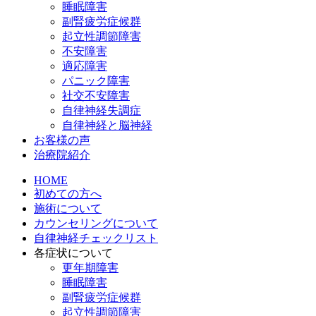
睡眠障害
副腎疲労症候群
起立性調節障害
不安障害
適応障害
パニック障害
社交不安障害
自律神経失調症
自律神経と脳神経
お客様の声
治療院紹介
HOME
初めての方へ
施術について
カウンセリングについて
自律神経チェックリスト
各症状について
更年期障害
睡眠障害
副腎疲労症候群
起立性調節障害