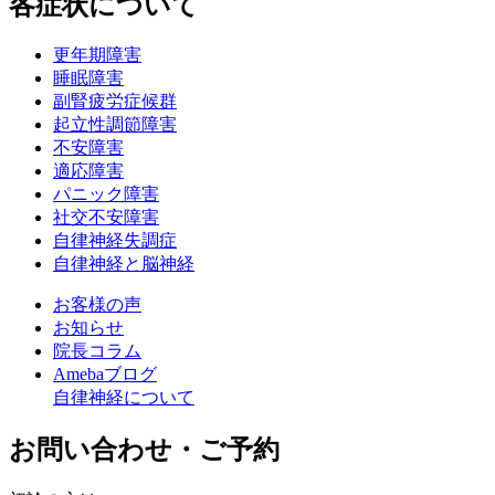
各症状について
更年期障害
睡眠障害
副腎疲労症候群
起立性調節障害
不安障害
適応障害
パニック障害
社交不安障害
自律神経失調症
自律神経と脳神経
お客様の声
お知らせ
院長コラム
Amebaブログ
自律神経について
お問い合わせ・ご予約