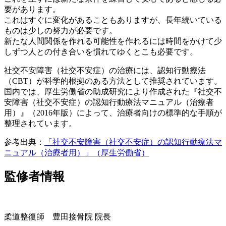
要があります。
これはすぐに変化があることもありますが、長年続いている
ものは少しの努力が必要です。
新たな人間関係を作れる可能性を作れるには時間をかけて少
しずつ人との付き合いを慣れてゆくとこも必要です。
社交不安障害（社交不安症）の治療には、認知行動療法
（CBT）が科学的根拠のある方法として推奨されています。
国内では、厚生労働省の助成研究により作成された『社交不
安障害（社交不安症）の認知行動療法マニュアル（治療者
用）』（2016年版）によって、治療者向けの標準的な手順が
整理されています。
参考出典：
「社交不安障害（社交不安症）の認知行動療法マ
ニュアル（治療者用）」（厚生労働省）
監修者情報
柔道整復師 豊田接骨院 院長