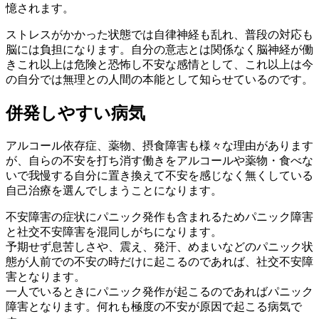
憶されます。
ストレスがかかった状態では自律神経も乱れ
、普段の対応も
脳には負担になります。自分の意志とは関係なく脳神経が働
きこれ以上は危険と恐怖し不安な感情として、これ以上は今
の自分では無理との人間の本能として知らせているのです。
併発しやすい病気
アルコール依存症、薬物、摂食障害も様々な理由があります
が、自らの不安を打ち消す働きをアルコールや薬物・食べな
いで我慢する自分に置き換えて不安を感じなく無くしている
自己治療を選んでしまうことになります。
不安障害の症状にパニック発作も含まれるためパニック障害
と社交不安障害を混同しがちになります。
予期せず息苦しさや、震え、発汗、めまいなどのパニック状
態が
人前での不安の時だけに起こるのであれば、社交不安障
害となります
。
一人でいるときにパニック発作が起こるのであればパニック
障害となります。何れも極度の不安が原因で起こる病気で