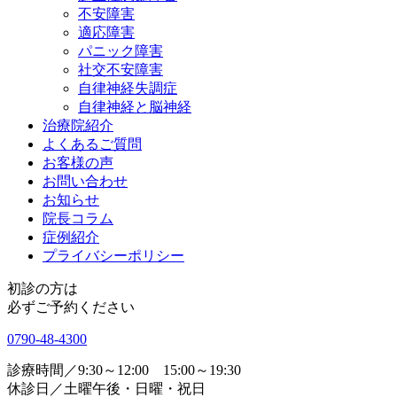
不安障害
適応障害
パニック障害
社交不安障害
自律神経失調症
自律神経と脳神経
治療院紹介
よくあるご質問
お客様の声
お問い合わせ
お知らせ
院長コラム
症例紹介
プライバシーポリシー
初診の方は
必ずご予約ください
0790-48-4300
診療時間／9:30～12:00 15:00～19:30
休診日／土曜午後・日曜・祝日