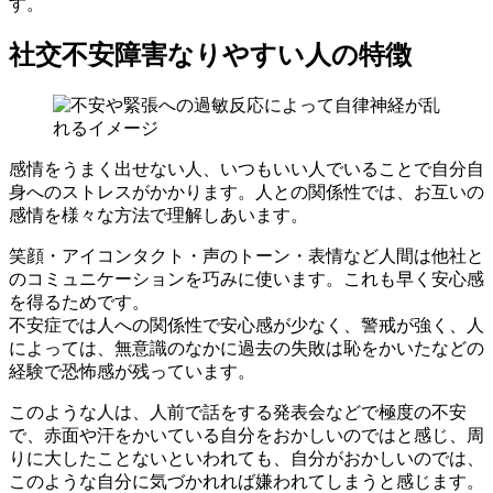
す。
社交不安障害なりやすい人の特徴
感情をうまく出せない人、いつもいい人でいることで自分自
身へのストレスがかかります。人との関係性では、お互いの
感情を様々な方法で理解しあいます。
笑顔・アイコンタクト・声のトーン・表情など人間は他社と
のコミュニケーションを巧みに使います。これも早く安心感
を得るためです。
不安症では人への関係性で安心感が少なく、警戒が強く、人
によっては、無意識のなかに過去の失敗は恥をかいたなどの
経験で恐怖感が残っています。
このような人は、人前で話をする発表会などで極度の不安
で、赤面や汗をかいている自分をおかしいのではと感じ、周
りに大したことないといわれても、
自分がおかしいのでは、
このような自分に気づかれれば嫌われてしまうと感じます
。