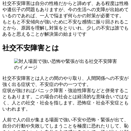
社交不安障害は自分の性格だからと諦めず、ある程度は性格
や遺伝子の問題もありますが、今の生活への支障が出始めて
いるのであれば、一人で悩まず何らかの対策が必要です。
もともと不安傾向が強いために不安な感情に振り回されるこ
とから、原因を理解し対策をとりいれ、少しの不安は誰でも
あると思えることが解決策の始まりです
社交不安障害とは
社交不安障害とは人との間のやり取り、人間関係への不安が
強く出る症状で、不安症の中の一つです。
症状が強ければパニック障害・強迫性障害などと併発するこ
ともあります。この場合の社会とは経済的な意味合いではな
く、人との社交・社会を指します。恐怖症・社会不安症とも
いわれます。
人前で人の目が集まる場面で強い不安や恐怖・緊張
が出て、
自分の行動や失敗してしまうことを極度に恐れたりして、恥