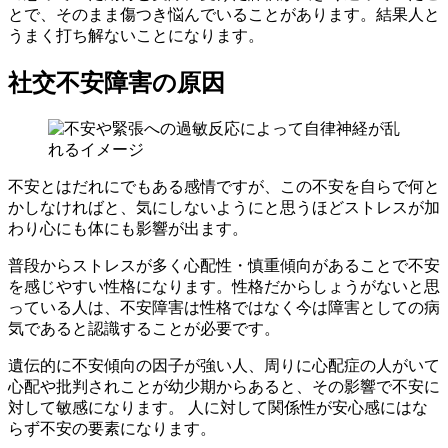
とで、そのまま傷つき悩んでいることがあります。結果人と
うまく打ち解ないことになります。
社交不安障害の原因
不安とはだれにでもある感情ですが、この不安を自らで何と
かしなければと、気にしないようにと思うほどストレスが加
わり心にも体にも影響が出ます。
普段からストレスが多く心配性・慎重傾向
があることで不安
を感じやすい性格になります。性格だからしょうがないと思
っている人は、不安障害は性格ではなく今は障害としての病
気であると認識することが必要です。
遺伝的に不安傾向の因子が強い人、周りに心配症の人がいて
心配や批判されことが幼少期からあると、その影響で不安に
対して敏感になります。 人に対して関係性が安心感にはな
らず不安の要素になります。