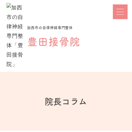
加西市の自律神経専門整体
豊田接骨院
院長コラム