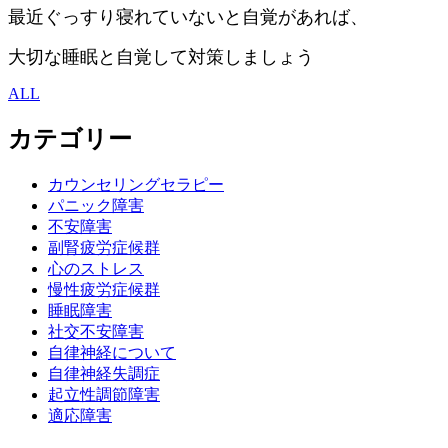
最近ぐっすり寝れていないと自覚があれば、
大切な睡眠と自覚して対策しましょう
ALL
カテゴリー
カウンセリングセラピー
パニック障害
不安障害
副腎疲労症候群
心のストレス
慢性疲労症候群
睡眠障害
社交不安障害
自律神経について
自律神経失調症
起立性調節障害
適応障害