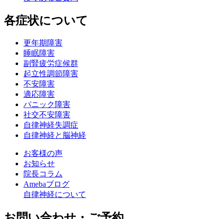
各症状について
更年期障害
睡眠障害
副腎疲労症候群
起立性調節障害
不安障害
適応障害
パニック障害
社交不安障害
自律神経失調症
自律神経と脳神経
お客様の声
お知らせ
院長コラム
Amebaブログ
自律神経について
お問い合わせ・ご予約