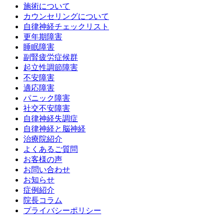
施術について
カウンセリングについて
自律神経チェックリスト
更年期障害
睡眠障害
副腎疲労症候群
起立性調節障害
不安障害
適応障害
パニック障害
社交不安障害
自律神経失調症
自律神経と脳神経
治療院紹介
よくあるご質問
お客様の声
お問い合わせ
お知らせ
症例紹介
院長コラム
プライバシーポリシー