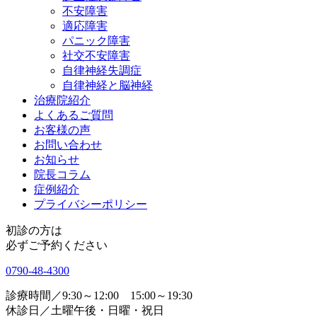
不安障害
適応障害
パニック障害
社交不安障害
自律神経失調症
自律神経と脳神経
治療院紹介
よくあるご質問
お客様の声
お問い合わせ
お知らせ
院長コラム
症例紹介
プライバシーポリシー
初診の方は
必ずご予約ください
0790-48-4300
診療時間／9:30～12:00 15:00～19:30
休診日／土曜午後・日曜・祝日