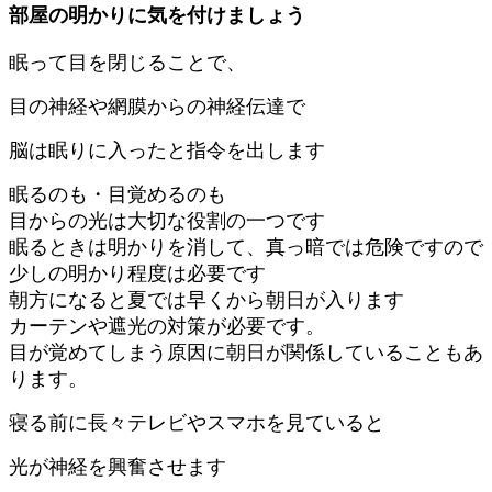
部屋の明かりに気を付けましょう
眠って目を閉じることで、
目の神経や網膜からの神経伝達で
脳は眠りに入ったと指令を出します
眠るのも・目覚めるのも
目からの光は大切な役割の一つです
眠るときは明かりを消して、真っ暗では危険ですので
少しの明かり程度は必要です
朝方になると夏では早くから朝日が入ります
カーテンや遮光の対策が必要です。
目が覚めてしまう原因に
朝日が関係していることもあ
ります。
寝る前に長々テレビやスマホを見ていると
光が神経を興奮させます