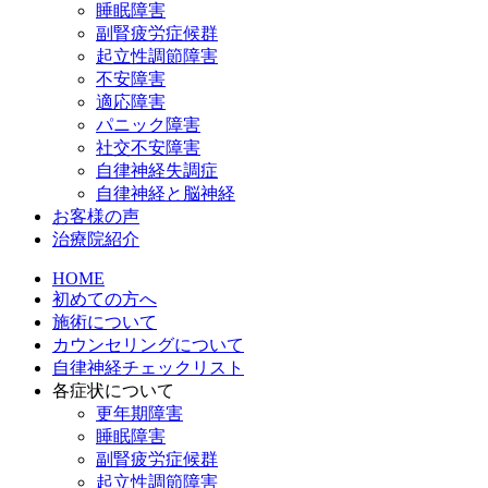
睡眠障害
副腎疲労症候群
起立性調節障害
不安障害
適応障害
パニック障害
社交不安障害
自律神経失調症
自律神経と脳神経
お客様の声
治療院紹介
HOME
初めての方へ
施術について
カウンセリングについて
自律神経チェックリスト
各症状について
更年期障害
睡眠障害
副腎疲労症候群
起立性調節障害