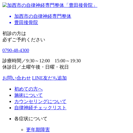
加西市の自律神経専門整体
豊田接骨院
初診の方は
必ずご予約ください
0790-48-4300
診療時間／9:30～12:00 15:00～19:30
休診日／土曜午後・日曜・祝日
お問い合わせ
LINE友だち追加
初めての方へ
施術について
カウンセリングについて
自律神経チェックリスト
各症状について
更年期障害