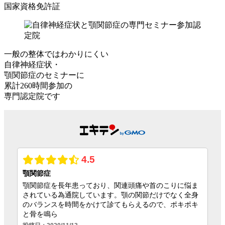
国家資格免許証
一般の整体ではわかりにくい
自律神経症状・
顎関節症のセミナーに
累計260時間参加
の
専門認定院
です